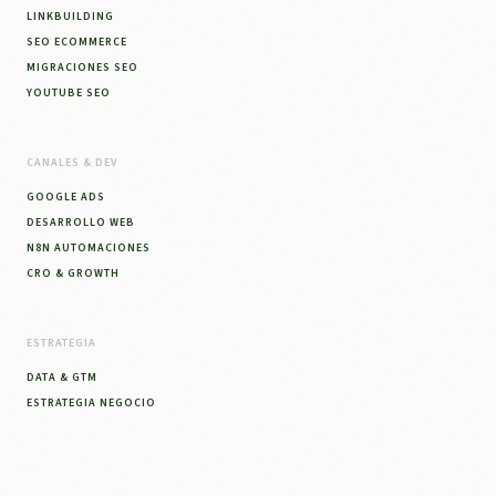
LINKBUILDING
SEO ECOMMERCE
MIGRACIONES SEO
YOUTUBE SEO
CANALES & DEV
GOOGLE ADS
DESARROLLO WEB
N8N AUTOMACIONES
CRO & GROWTH
ESTRATEGIA
DATA & GTM
ESTRATEGIA NEGOCIO