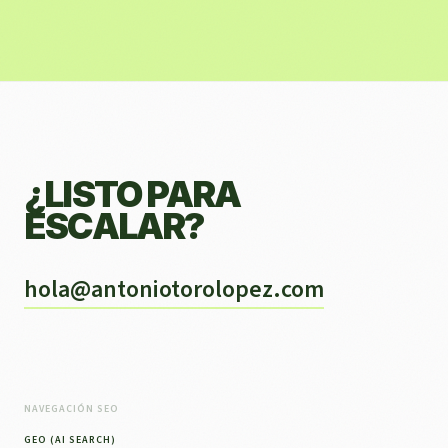
¿LISTO PARA
ESCALAR?
hola@antoniotorolopez.com
NAVEGACIÓN SEO
GEO (AI SEARCH)