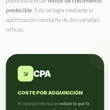
publicitaria en un
motor de crecimiento
predecible
. Esto se logra mediante la
optimización constante de dos variables
críticas:
CPA
COSTE POR ADQUISICIÓN
Mi obsesión técnica es
reducir lo que te