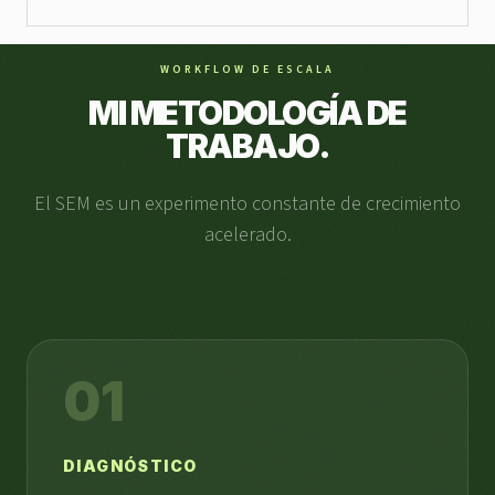
WORKFLOW DE ESCALA
MI METODOLOGÍA DE
TRABAJO.
El SEM es un experimento constante de crecimiento
acelerado.
01
DIAGNÓSTICO