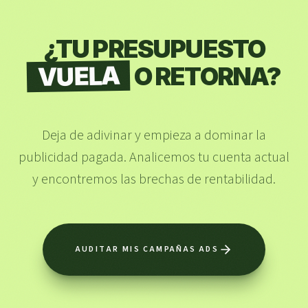
¿TU PRESUPUESTO
VUELA
O RETORNA?
Deja de adivinar y empieza a dominar la
publicidad pagada. Analicemos tu cuenta actual
y encontremos las brechas de rentabilidad.
AUDITAR MIS CAMPAÑAS ADS