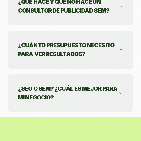
¿QUÉ HACE Y QUÉ NO HACE UN
CONSULTOR DE PUBLICIDAD SEM?
¿CUÁNTO PRESUPUESTO NECESITO
PARA VER RESULTADOS?
¿SEO O SEM? ¿CUÁL ES MEJOR PARA
MI NEGOCIO?