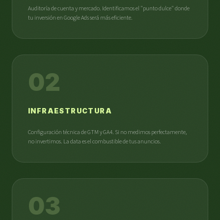
Auditoría de cuenta y mercado. Identificamos el "punto dulce" donde
tu inversión en Google Ads será más eficiente.
02
INFRAESTRUCTURA
Configuración técnica de GTM y GA4. Si no medimos perfectamente,
no invertimos. La data es el combustible de tus anuncios.
03