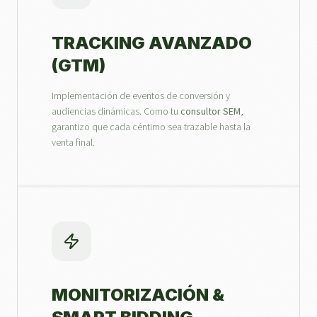
TRACKING AVANZADO
(GTM)
Implementación de eventos de conversión y
audiencias dinámicas. Como tu
consultor SEM
,
garantizo que cada céntimo sea trazable hasta la
venta final.
MONITORIZACIÓN &