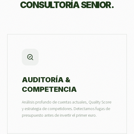
CONSULTORÍA SENIOR.
AUDITORÍA &
COMPETENCIA
Análisis profundo de cuentas actuales, Quality Score
y estrategia de competidores. Detectamos fugas de
presupuesto antes de invertir el primer euro.