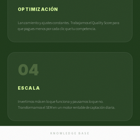
OPTIMIZACIÓN
Lanzamiento y ajustes constantes. Trabajamos el Quality Score para
que pagues menos por cada clic que tu competencia.
04
ESCALA
Invertimos más en lo que funciona y pausamos lo que no.
Transformamos el SEM en un motor rentable de captación diaria.
KNOWLEDGE BASE