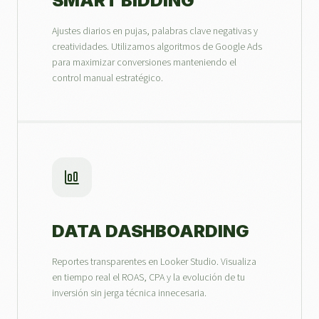
SMART BIDDING
Ajustes diarios en pujas, palabras clave negativas y
creatividades. Utilizamos algoritmos de Google Ads
para maximizar conversiones manteniendo el
control manual estratégico.
DATA DASHBOARDING
Reportes transparentes en Looker Studio. Visualiza
en tiempo real el ROAS, CPA y la evolución de tu
inversión sin jerga técnica innecesaria.