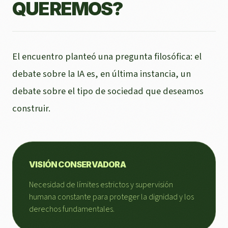
QUEREMOS?
El encuentro planteó una pregunta filosófica: el
debate sobre la IA es, en última instancia, un
debate sobre el tipo de sociedad que deseamos
construir.
VISIÓN CONSERVADORA
Necesidad de límites estrictos y supervisión
humana constante para proteger la dignidad y los
derechos fundamentales.