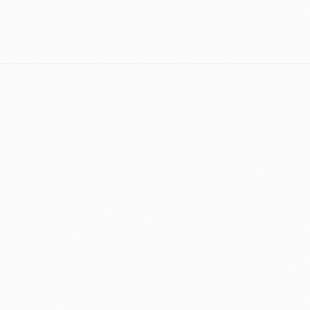
¿LISTO PARA
ESCALAR?
hola@antoniotorolopez.com
NAVEGACIÓN SEO