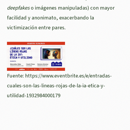
deepfakes
o imágenes manipuladas) con mayor
facilidad y anonimato, exacerbando la
victimización entre pares.
Fuente: https://www.eventbrite.es/e/entradas-
cuales-son-las-lineas-rojas-de-la-ia-etica-y-
utilidad-1932984000179
VISTO ESTO, ¿QUÉ