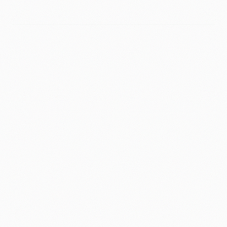
SIGUE EXPLORANDO
CONTENIDO RELACIONADO.
COPYWRITING
Técnicas de Redacción SEO para
2026.