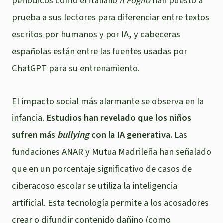
periódicos como el italiano
Il Foglio
han puesto a
prueba a sus lectores para diferenciar entre textos
escritos por humanos y por IA, y cabeceras
españolas están entre las fuentes usadas por
ChatGPT para su entrenamiento.
El impacto social más alarmante se observa en la
infancia.
Estudios han revelado que los niños
sufren más
bullying
con la IA generativa.
Las
fundaciones ANAR y Mutua Madrileña
han señalado
que en un porcentaje significativo de casos de
ciberacoso escolar se utiliza la inteligencia
artificial. Esta tecnología permite a los acosadores
crear o difundir contenido dañino (como