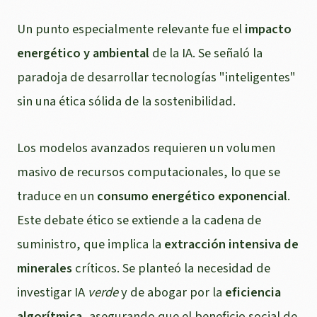
Un punto especialmente relevante fue el
impacto
energético y ambiental
de la IA. Se señaló la
paradoja de desarrollar tecnologías "inteligentes"
sin una ética sólida de la sostenibilidad.
Los modelos avanzados requieren un volumen
masivo de recursos computacionales, lo que se
traduce en un
consumo energético exponencial
.
Este debate ético se extiende a la cadena de
suministro, que implica la
extracción intensiva de
minerales
críticos. Se planteó la necesidad de
investigar IA
verde
y de abogar por la
eficiencia
algorítmica
, asegurando que el beneficio social de