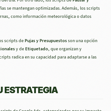
ñas se mantengan optimizadas. Además, los scripts
ernas, como información meteorológica o datos
os scripts de
Pujas y Presupuestos
son una opción
cionales
y de
Etiquetado
, que organizan y
cripts radica en su capacidad para adaptarse a las
U ESTRATEGIA
 scripts de Google Ads, categorizados por su impacto