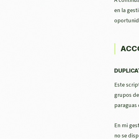
en la gest
oportunid
ACC
DUPLICA
Este scrip
grupos de
paraguas d
En mi gest
no se disp