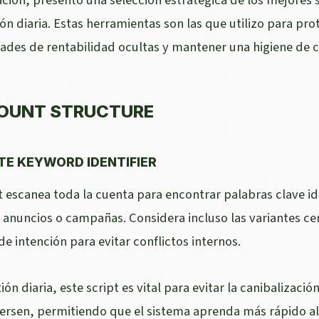
ión diaria. Estas herramientas son las que utilizo para pr
ades de rentabilidad ocultas y mantener una higiene de 
OUNT STRUCTURE
TE KEYWORD IDENTIFIER
t escanea toda la cuenta para encontrar palabras clave i
 anuncios o campañas. Considera incluso las variantes ce
e intención para evitar conflictos internos.
ión diaria, este script es vital para evitar la canibalizac
ersen, permitiendo que el sistema aprenda más rápido al 